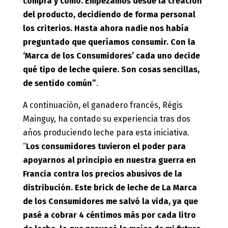
compra y cómo. Empezamos desde la creación
del producto, decidiendo de forma personal
los criterios. Hasta ahora nadie nos había
preguntado que queríamos consumir. Con la
‘Marca de los Consumidores’ cada uno decide
qué tipo de leche quiere. Son cosas sencillas,
de sentido común”
.
A continuación, el ganadero francés, Régis
Mainguy, ha contado su experiencia tras dos
años produciendo leche para esta iniciativa.
“
Los consumidores tuvieron el poder para
apoyarnos al principio en nuestra guerra en
Francia contra los precios abusivos de la
distribución. Este brick de leche de La Marca
de los Consumidores me salvó la vida, ya que
pasé a cobrar 4 céntimos más por cada litro