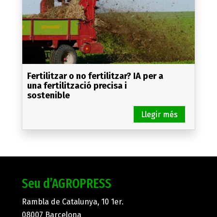
Fertilitzar o no fertilitzar? IA per a
una fertilització precisa i
sostenible
Seu d’AGROPRESS
Rambla de Catalunya, 10 1er.
08007 Barcelona