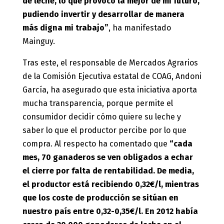
de leche, lo que provocó la mejor de mi futuro,
pudiendo invertir y desarrollar de manera
más digna mi trabajo”
, ha manifestado
Mainguy.
Tras este, el responsable de Mercados Agrarios
de la Comisión Ejecutiva estatal de COAG, Andoni
García, ha asegurado que esta iniciativa aporta
mucha transparencia, porque permite el
consumidor decidir cómo quiere su leche y
saber lo que el productor percibe por lo que
compra. Al respecto ha comentado que
“cada
mes, 70 ganaderos se ven obligados a echar
el cierre por falta de rentabilidad. De media,
el productor está recibiendo 0,32€/l, mientras
que los coste de producción se sitúan en
nuestro país entre 0,32-0,35€/l. En 2012 había