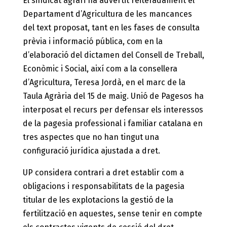
El sindicat agrari ha advertit reiteradament el
Departament d’Agricultura de les mancances
del text proposat, tant en les fases de consulta
prèvia i informació pública, com en la
d’elaboració del dictamen del Consell de Treball,
Econòmic i Social, així com a la consellera
d’Agricultura, Teresa Jordà, en el marc de la
Taula Agrària del 15 de maig. Unió de Pagesos ha
interposat el recurs per defensar els interessos
de la pagesia professional i familiar catalana en
tres aspectes que no han tingut una
configuració jurídica ajustada a dret.
UP considera contrari a dret establir com a
obligacions i responsabilitats de la pagesia
titular de les explotacions la gestió de la
fertilització en aquestes, sense tenir en compte