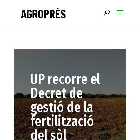
UP recorre el
Decret de
gestió de la
fertilització
del sòl