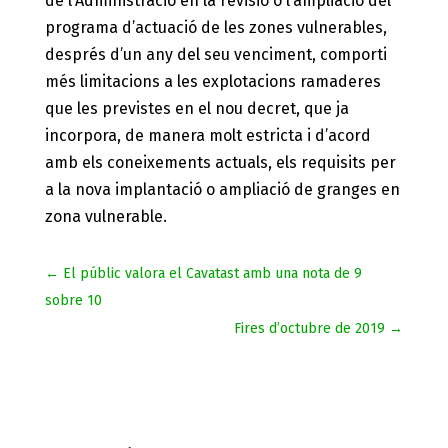
de l’Administració en la revisió o l’ampliació del
programa d’actuació de les zones vulnerables,
després d’un any del seu venciment, comporti
més limitacions a les explotacions ramaderes
que les previstes en el nou decret, que ja
incorpora, de manera molt estricta i d’acord
amb els coneixements actuals, els requisits per
a la nova implantació o ampliació de granges en
zona vulnerable.
←
El públic valora el Cavatast amb una nota de 9
sobre 10
Fires d’octubre de 2019
→