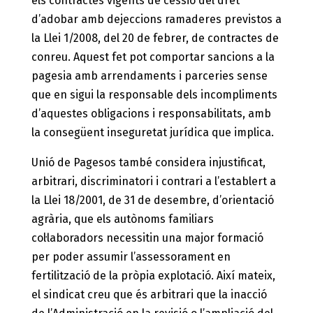
els contractes vigents de cessió del dret
d’adobar amb dejeccions ramaderes previstos a
la Llei 1/2008, del 20 de febrer, de contractes de
conreu. Aquest fet pot comportar sancions a la
pagesia amb arrendaments i parceries sense
que en sigui la responsable dels incompliments
d’aquestes obligacions i responsabilitats, amb
la consegüent inseguretat jurídica que implica.
Unió de Pagesos també considera injustificat,
arbitrari, discriminatori i contrari a l’establert a
la Llei 18/2001, de 31 de desembre, d’orientació
agrària, que els autònoms familiars
col·laboradors necessitin una major formació
per poder assumir l’assessorament en
fertilització de la pròpia explotació. Així mateix,
el sindicat creu que és arbitrari que la inacció