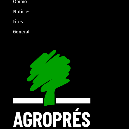
Opinió
Notícies
Fires
General