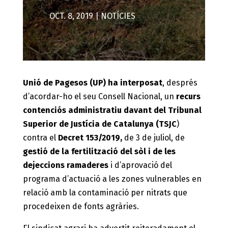
OCT. 8, 2019
|
NOTÍCIES
Unió de Pagesos (UP) ha interposat
, després
d’acordar-ho el seu Consell Nacional, un
recurs
contenciós administratiu davant del Tribunal
Superior de Justícia de Catalunya (TSJC
)
contra el
Decret 153/2019,
de 3 de juliol, de
gestió de la fertilització del sòl i de les
dejeccions ramaderes
i d’aprovació del
programa d’actuació a les zones vulnerables en
relació amb la contaminació per nitrats que
procedeixen de fonts agràries.