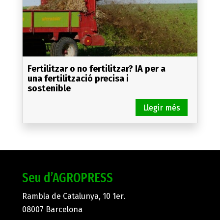
Fertilitzar o no fertilitzar? IA per a
una fertilització precisa i
sostenible
Seu d’AGROPRESS
Rambla de Catalunya, 10 1er.
08007 Barcelona