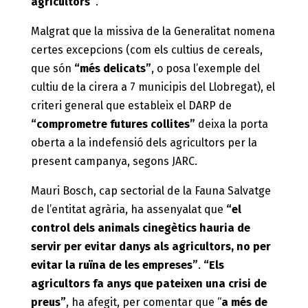
agricultors”
.
Malgrat que la missiva de la Generalitat nomena
certes excepcions (com els cultius de cereals,
que són
“més delicats”
, o posa l’exemple del
cultiu de la cirera a 7 municipis del Llobregat), el
criteri general que estableix el DARP de
“comprometre futures collites”
deixa la porta
oberta a la indefensió dels agricultors per la
present campanya, segons JARC.
Mauri Bosch, cap sectorial de la Fauna Salvatge
de l’entitat agrària, ha assenyalat que
“el
control dels animals cinegètics hauria de
servir per evitar danys als agricultors, no per
evitar la ruïna de les empreses”
.
“Els
agricultors fa anys que pateixen una crisi de
preus”
, ha afegit, per comentar que “
a més de