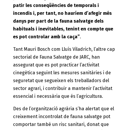
patir les conseqüències de temporals i
incendis i, per tant, no hauríem d’afegir més
danys per part de la fauna salvatge dels
habituals i inevitables, tenint en compte que
es pot controlar amb la caça”
.
Tant Mauri Bosch com Lluís Viladrich, l’altre cap
sectorial de Fauna Salvatge de JARC, han
assegurat que es pot practicar l’activitat
cinegètica seguint les mesures sanitàries i de
seguretat que segueixen els treballadors del
sector agrari, i contribuir a mantenir l’activitat
essencial i necessària que és l’agricultura.
Des de l’organització agrària s’ha alertat que el
creixement incontrolat de fauna salvatge pot
comportar també un risc sanitari, donat que