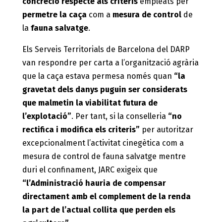
concreció respecte als criteris
empleats per
permetre la caça
com a
mesura de control
de
la
fauna salvatge
.
Els Serveis Territorials de Barcelona del DARP
van respondre per carta a l’organització agrària
que la caça estava permesa només quan
“la
gravetat dels danys puguin ser considerats
que malmetin la viabilitat futura de
l’explotació”
. Per tant, si la conselleria
“no
rectifica i modifica els criteris”
per autoritzar
excepcionalment l’activitat cinegètica com a
mesura de control de fauna salvatge mentre
duri el confinament, JARC exigeix que
“l’Administració hauria de compensar
directament amb el complement de la renda
la part de l’actual collita que perden els