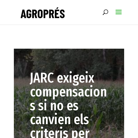
JARC exigeix
compensacion
s si no es
canvien els
criteris per