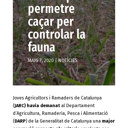
permetre
caçar per
controlar la
fauna
MAIG 7, 2020
|
NOTÍCIES
Joves Agricultors i Ramaders de Catalunya
(
JARC)
havia demanat
al Departament
d’Agricultura, Ramaderia, Pesca i Alimentació
(
DARP
) de la Generalitat de Catalunya una
major