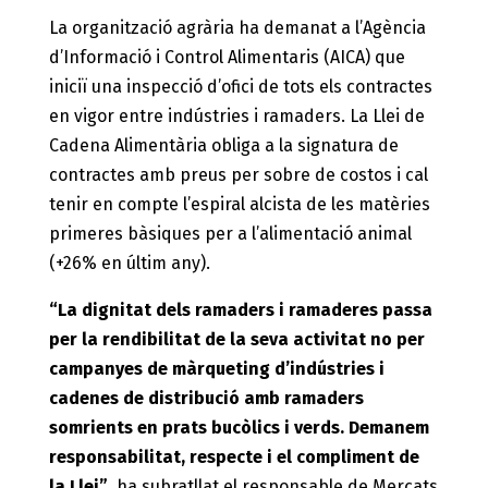
La organització agrària ha demanat a l’Agència
d’Informació i Control Alimentaris (AICA) que
iniciï una inspecció d’ofici de tots els contractes
en vigor entre indústries i ramaders. La Llei de
Cadena Alimentària obliga a la signatura de
contractes amb preus per sobre de costos i cal
tenir en compte l’espiral alcista de les matèries
primeres bàsiques per a l’alimentació animal
(+26% en últim any).
“La dignitat dels ramaders i ramaderes passa
per la rendibilitat de la seva activitat no per
campanyes de màrqueting d’indústries i
cadenes de distribució amb ramaders
somrients en prats bucòlics i verds. Demanem
responsabilitat, respecte i el compliment de
la Llei”
, ha subratllat el responsable de Mercats