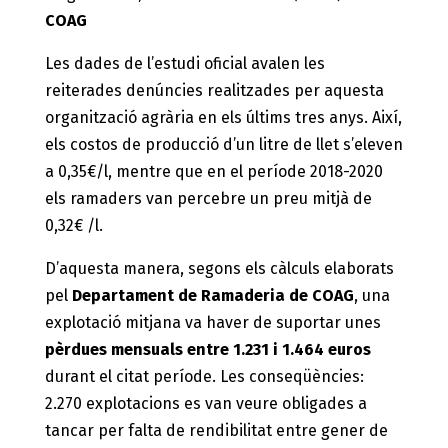
COAG
Les dades de l’estudi oficial avalen les
reiterades denúncies realitzades per aquesta
organització agrària en els últims tres anys. Així,
els costos de producció d’un litre de llet s’eleven
a 0,35€/l, mentre que en el període 2018-2020
els ramaders van percebre un preu mitjà de
0,32€ /l.
D’aquesta manera, segons els càlculs elaborats
pel
Departament de Ramaderia de COAG
, una
explotació mitjana va haver de suportar unes
pèrdues mensuals entre 1.231 i 1.464 euros
durant el citat període. Les conseqüències:
2.270 explotacions es van veure obligades a
tancar per falta de rendibilitat entre gener de