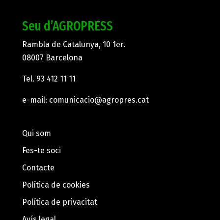
Seu d’AGROPRESS
Rambla de Catalunya, 10 1er.
08007 Barcelona
Tel.
93 412 11 11
e-mail:
comunicacio@agropres.cat
Qui som
Fes-te soci
Contacte
Política de cookies
Política de privacitat
Avís legal