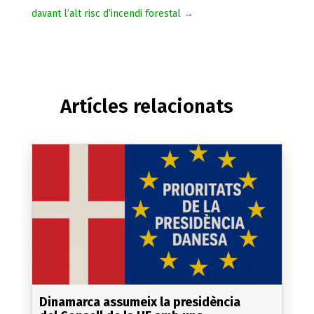
davant l’alt risc d’incendi forestal
→
Artícles relacionats
Dinamarca assumeix la presidència