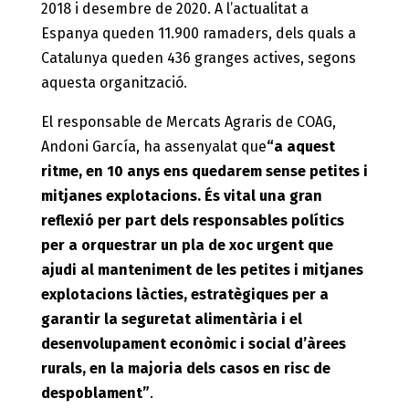
2018 i desembre de 2020. A l’actualitat a
Espanya queden 11.900 ramaders, dels quals a
Catalunya queden 436 granges actives, segons
aquesta organització.
El responsable de Mercats Agraris de COAG,
Andoni García, ha assenyalat que
“a aquest
ritme, en 10 anys ens quedarem sense petites i
mitjanes explotacions. És vital una gran
reflexió per part dels responsables polítics
per a orquestrar un pla de xoc urgent que
ajudi al manteniment de les petites i mitjanes
explotacions làcties, estratègiques per a
garantir la seguretat alimentària i el
desenvolupament econòmic i social d’àrees
rurals, en la majoria dels casos en risc de
despoblament”
.