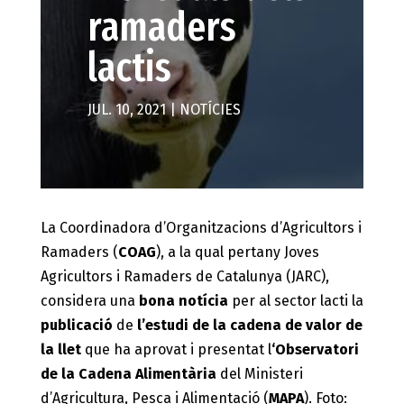
ramaders
lactis
JUL. 10, 2021
|
NOTÍCIES
La Coordinadora d’Organitzacions d’Agricultors i
Ramaders (
COAG
), a la qual pertany Joves
Agricultors i Ramaders de Catalunya (JARC),
considera una
bona notícia
per al sector lacti la
publicació
de
l’estudi de la cadena de valor de
la llet
que ha aprovat i presentat l
‘Observatori
de la Cadena Alimentària
del Ministeri
d’Agricultura, Pesca i Alimentació (
MAPA
). Foto: