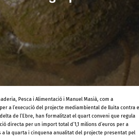
maderia, Pesca i Alimentació i Manuel Masià, com a
er a l’execució del projecte mediambiental de lluita contra e
l delta de l’Ebre, han formalitzat el quart conveni que regula
ó directa per un import total d’1,1 milions d’euros per a
 a la quarta i cinquena anualitat del projecte presentat pel