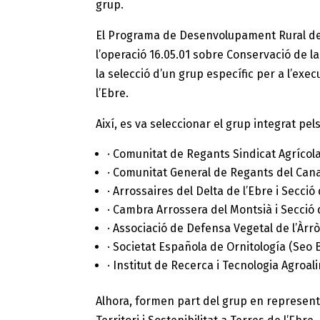
grup.
El Programa de Desenvolupament Rural de
l’operació 16.05.01 sobre Conservació de la
la selecció d’un grup específic per a l’exec
l’Ebre.
Així, es va seleccionar el grup integrat p
· Comunitat de Regants Sindicat Agrícola
· Comunitat General de Regants del Canal
· Arrossaires del Delta de l’Ebre i Secció
· Cambra Arrossera del Montsià i Secció 
· Associació de Defensa Vegetal de l’Àrròs 
· Societat Española de Ornitología (Seo Bi
· Institut de Recerca i Tecnologia Agroal
Alhora, formen part del grup en representac