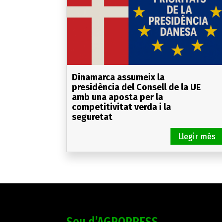
Dinamarca assumeix la
presidència del Consell de la UE
amb una aposta per la
competitivitat verda i la
seguretat
Seu d’AGROPRESS