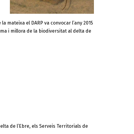
de la mateixa el DARP va convocar l’any 2015
a i millora de la biodiversitat al delta de
lta de l’Ebre, els Serveis Territorials de