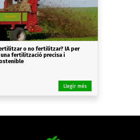
ertilitzar o no fertilitzar? IA per
 una fertilització precisa i
ostenible