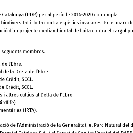
 Catalunya (PDR) per al període 2014-2020 contempla
 biodiversitat i lluita contra espècies invasores. En el marc 
ució d’un projecte mediambiental de lluita contra el cargol pom
els següents membres:
 de l’Ebre.
 de la Dreta de l’Ebre.
 de Crèdit, SCCL.
de Crèdit, SCCL.
i altres cultius al Delta de l’Ebre.
rdlife).
imentàries (IRTA).
ió de l’Administració de la Generalitat, el Parc Natural del de