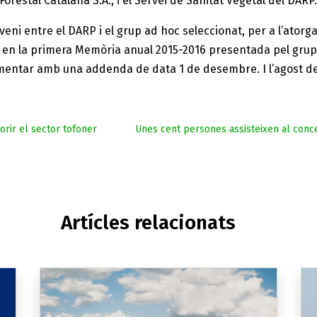
, Forestal Catalana S.A., i el Servei de Sanitat Vegetal del DARP
nveni entre el DARP i el grup ad hoc seleccionat, per a l’ato
 en la primera Memòria anual 2015-2016 presentada pel grup.
entar amb una addenda de data 1 de desembre. I l’agost de 2
orir el sector tofoner
Unes cent persones assisteixen al concer
Artícles relacionats