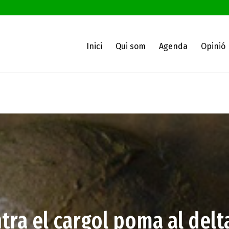
Inici
Qui som
Agenda
Opinió
ntra el cargol poma al delt