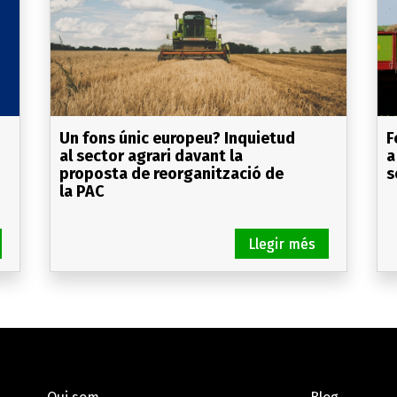
Un fons únic europeu? Inquietud
F
al sector agrari davant la
a
proposta de reorganització de
s
la PAC