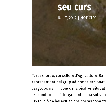
seu curs
JUL. 7, 2019
|
NOTÍCIES
Teresa Jordà, consellera d’Agricultura, Ra
representant del grup ad hoc seleccionat p
cargol poma i millora de la biodiversitat a
les condicions d’atorgament d’una subvenci
l’execució de les actuacions corresponents