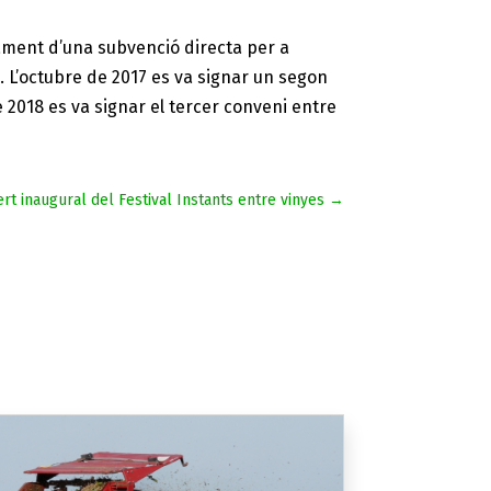
.
rgament d’una subvenció directa per a
 L’octubre de 2017 es va signar un segon
018 es va signar el tercer conveni entre
t inaugural del Festival Instants entre vinyes
→