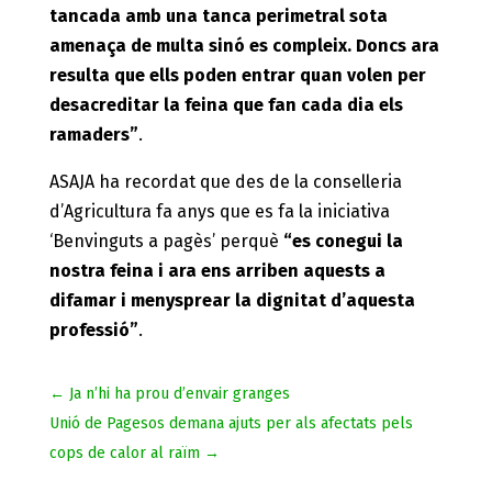
tancada amb una tanca perimetral sota
amenaça de multa sinó es compleix. Doncs ara
resulta que ells poden entrar quan volen per
desacreditar la feina que fan cada dia els
ramaders”
.
ASAJA ha recordat que des de la conselleria
d’Agricultura fa anys que es fa la iniciativa
‘Benvinguts a pagès’ perquè
“es conegui la
nostra feina i ara ens arriben aquests a
difamar i menysprear la dignitat d’aquesta
professió”
.
←
Ja n’hi ha prou d’envair granges
Unió de Pagesos demana ajuts per als afectats pels
cops de calor al raïm
→