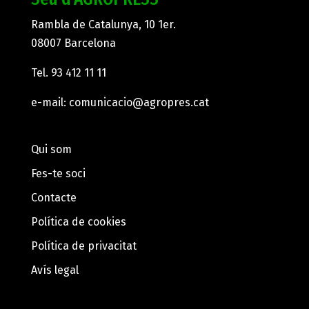
Rambla de Catalunya, 10 1er.
08007 Barcelona
Tel.
93 412 11 11
e-mail:
comunicacio@agropres.cat
Qui som
Fes-te soci
Contacte
Política de cookies
Política de privacitat
Avís legal