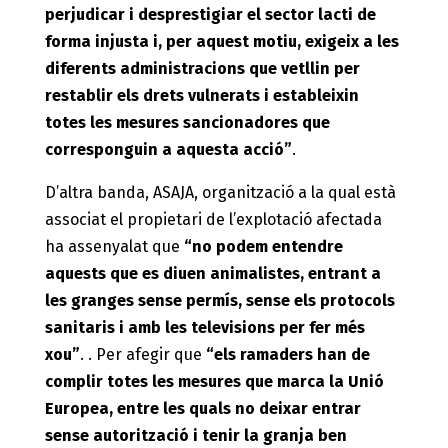
perjudicar i desprestigiar el sector lacti de
forma injusta i, per aquest motiu, exigeix a les
diferents administracions que vetllin per
restablir els drets vulnerats i estableixin
totes les mesures sancionadores que
corresponguin a aquesta acció”
.
D’altra banda, ASAJA, organització a la qual està
associat el propietari de l’explotació afectada
ha assenyalat que
“no podem entendre
aquests que es diuen animalistes, entrant a
les granges sense permís, sense els protocols
sanitaris i amb les televisions per fer més
xou”
. . Per afegir que
“els ramaders han de
complir totes les mesures que marca la Unió
Europea, entre les quals no deixar entrar
sense autorització i tenir la granja ben