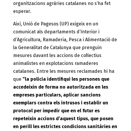
organitzacions agràries catalanes no s’ha fet
esperar.
Així, Unió de Pagesos (UP) exigeix en un
comunicat als departaments d’Interior i
d’Agricultura, Ramaderia, Pesca i Alimentació de
la Generalitat de Catalunya que prenguin
mesures davant les accions de col·lectius
animalistes en explotacions ramaderes
catalanes. Entre les mesures reclamades hi ha
que
“la policia identifiqui les persones que
accedeixin de forma no autoritzada en les
empreses particulars, aplicar sancions
exemplars contra els intrusos i establir un
protocol per impedir que en el futur es
repeteixin accions d’aquest tipus, que posen
en perill les estrictes condicions sanitàries en