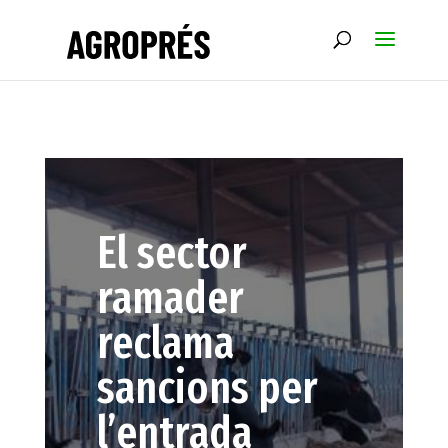
El sector
ramader
reclama
sancions per
l’entrada