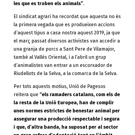
les que es troben els animals”
.
El sindicat agrari ha recordat que aquesta no és
la primera vegada que es produeixen accions
d’aquest tipus a casa nostra aquest 2019, ja que
el març passat diversos activistes van accedir a
una granja de porcs a Sant Pere de Vilamajor,
també al Vallès Oriental, i a l’abril un grup
d’animalistes van entrar a un escorxador de
Riudellots de la Selva, a la comarca de la Selva.
Per tots aquests motius, Unió de Pagesos
reitera que
“els ramaders catalans, com els de
la resta de la Unió Europea, han de complir
unes normes estrictes de benestar animal per
assegurar una producció respectable i segura
i que, d’altra banda, ha suposat per al sector