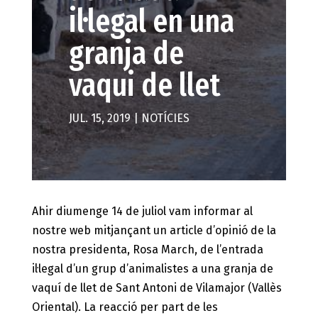
il·legal en una
granja de
vaqui de llet
JUL. 15, 2019
|
NOTÍCIES
Ahir diumenge 14 de juliol vam informar al
nostre web mitjançant un article d’opinió de la
nostra presidenta, Rosa March, de l’entrada
il·legal d’un grup d’animalistes a una granja de
vaquí de llet de Sant Antoni de Vilamajor (Vallès
Oriental). La reacció per part de les