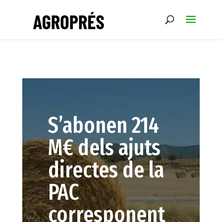
S’abonen 214
M€ dels ajuts
directes de la
PAC
corresponent