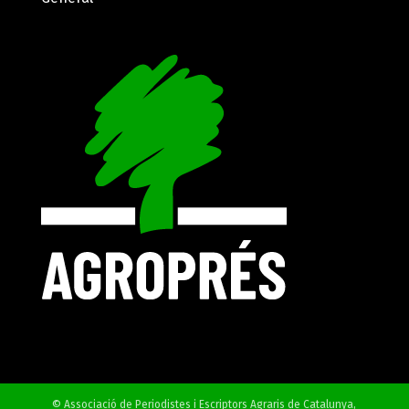
© Associació de Periodistes i Escriptors Agraris de Catalunya,