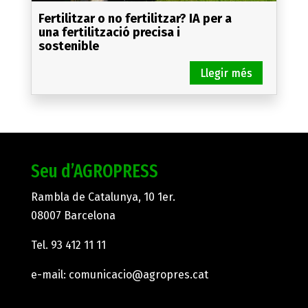
Fertilitzar o no fertilitzar? IA per a
una fertilització precisa i
sostenible
Seu d’AGROPRESS
Rambla de Catalunya, 10 1er.
08007 Barcelona
Tel.
93 412 11 11
e-mail:
comunicacio@agropres.cat