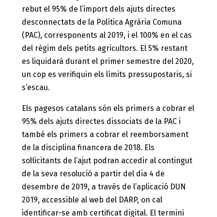
rebut el 95% de l’import dels ajuts directes
desconnectats de la Política Agrària Comuna
(PAC), corresponents al 2019, i el 100% en el cas
del règim dels petits agricultors. El 5% restant
es liquidarà durant el primer semestre del 2020,
un cop es verifiquin els límits pressupostaris, si
s’escau.
Els pagesos catalans són els primers a cobrar el
95% dels ajuts directes dissociats de la PAC i
també els primers a cobrar el reemborsament
de la disciplina financera de 2018. Els
sol·licitants de l’ajut podran accedir al contingut
de la seva resolució a partir del dia 4 de
desembre de 2019, a través de l’aplicació DUN
2019, accessible al web del DARP, on cal
identificar-se amb certificat digital. El termini