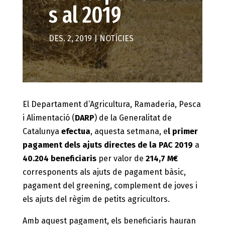
s al 2019
DES. 2, 2019
|
NOTÍCIES
El Departament d’Agricultura, Ramaderia, Pesca
i Alimentació (
DARP
) de la Generalitat de
Catalunya
efectua
, aquesta setmana, e
l primer
pagament dels ajuts directes de la PAC 2019
a
40.204 beneficiaris
per valor de
214,7 M€
corresponents als ajuts de pagament bàsic,
pagament del greening, complement de joves i
els ajuts del règim de petits agricultors.
Amb aquest pagament, els beneficiaris hauran