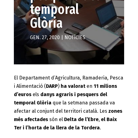
temporal
Glòria
GEN. 27, 2020
|
NOTÍCIES
El Departament d’Agricultura, Ramaderia, Pesca
i Alimentació (
DARP
)
ha valorat
en
11 milions
d’euros
els
danys agraris i pesquers del
temporal Glòria
que la setmana passada va
afectar al conjunt del territori català. Les
zones
més afectades
són el
Delta de l’Ebre
,
el Baix
Ter i l’horta de la llera de la Tordera
.