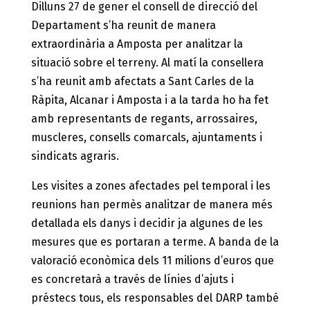
Dilluns 27 de gener el consell de direcció del
Departament s’ha reunit de manera
extraordinària a Amposta per analitzar la
situació sobre el terreny. Al matí la consellera
s’ha reunit amb afectats a Sant Carles de la
Ràpita, Alcanar i Amposta i a la tarda ho ha fet
amb representants de regants, arrossaires,
muscleres, consells comarcals, ajuntaments i
sindicats agraris.
Les visites a zones afectades pel temporal i les
reunions han permès analitzar de manera més
detallada els danys i decidir ja algunes de les
mesures que es portaran a terme. A banda de la
valoració econòmica dels 11 milions d’euros que
es concretarà a través de línies d’ajuts i
préstecs tous, els responsables del DARP també