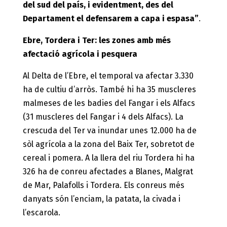
del sud del país, i evidentment, des del
Departament el defensarem a capa i espasa”
.
Ebre, Tordera i Ter: les zones amb més
afectació agrícola i pesquera
Al Delta de l’Ebre, el temporal va afectar 3.330
ha de cultiu d’arròs. També hi ha 35 muscleres
malmeses de les badies del Fangar i els Alfacs
(31 muscleres del Fangar i 4 dels Alfacs). La
crescuda del Ter va inundar unes 12.000 ha de
sòl agrícola a la zona del Baix Ter, sobretot de
cereal i pomera. A la llera del riu Tordera hi ha
326 ha de conreu afectades a Blanes, Malgrat
de Mar, Palafolls i Tordera. Els conreus més
danyats són l’enciam, la patata, la civada i
l’escarola.