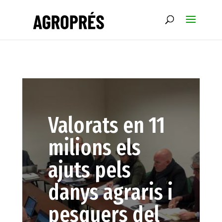
Valorats en 11
milions els
ajuts pels
danys agraris i
pesquers del