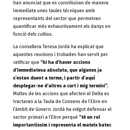
han anunciat que es constituiran de manera
immediata unes taules tècniques amb
representants del sector que permetran
quantificar més exhaustivament els danys en
funció dels cultius.
La consellera Teresa Jordà ha explicat que
aquestes reunions i trobades han servit per
ratificar que
“hi ha d’haver accions
d’immediatesa absoluta, que algunes ja
s’estan duent a terme, i partir d’aquí
desplegar-ne d’altres a curt i mig termini”.
Moltes de les accions que afecten el Delta es
tractaran a la Taula de Consens de l’Ebre en
l’àmbit de Govern. Jordà ha volgut defensar el
sector primari a l’Ebre perquè
“té un rol
importantíssim i representa el mateix batec