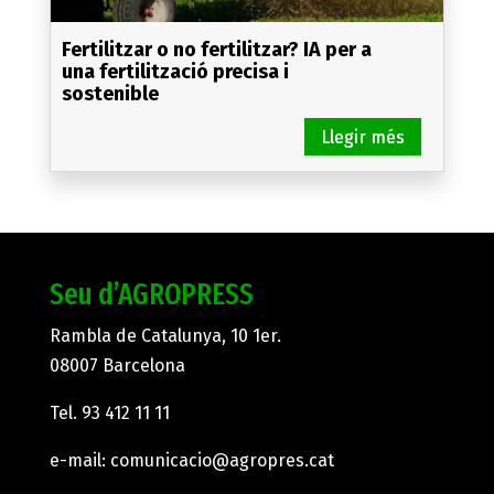
Fertilitzar o no fertilitzar? IA per a
una fertilització precisa i
sostenible
Seu d’AGROPRESS
Rambla de Catalunya, 10 1er.
08007 Barcelona
Tel.
93 412 11 11
e-mail:
comunicacio@agropres.cat