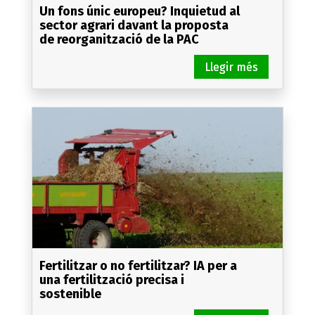
Un fons únic europeu? Inquietud al
sector agrari davant la proposta
de reorganització de la PAC
Fertilitzar o no fertilitzar? IA per a
una fertilització precisa i
sostenible