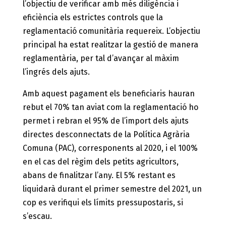
l’objectiu de verificar amb més diligència i
eficiència els estrictes controls que la
reglamentació comunitària requereix. L’objectiu
principal ha estat realitzar la gestió de manera
reglamentària, per tal d’avançar al màxim
l’ingrés dels ajuts.
Amb aquest pagament els beneficiaris hauran
rebut el 70% tan aviat com la reglamentació ho
permet i rebran el 95% de l’import dels ajuts
directes desconnectats de la Política Agrària
Comuna (PAC), corresponents al 2020, i el 100%
en el cas del règim dels petits agricultors,
abans de finalitzar l’any. El 5% restant es
liquidarà durant el primer semestre del 2021, un
cop es verifiqui els límits pressupostaris, si
s’escau.