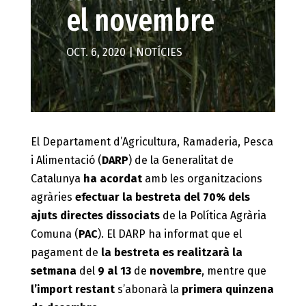
el novembre
OCT. 6, 2020
|
NOTÍCIES
El Departament d’Agricultura, Ramaderia, Pesca
i Alimentació (
DARP
) de la Generalitat de
Catalunya
ha acordat
amb les organitzacions
agràries
efectuar la bestreta del 70% dels
ajuts directes dissociats
de la Política Agrària
Comuna (
PAC
). El DARP ha informat que el
pagament de
la bestreta es realitzarà la
setmana
del
9 al 13
de
novembre
, mentre que
l’import restant
s’abonarà la
primera quinzena