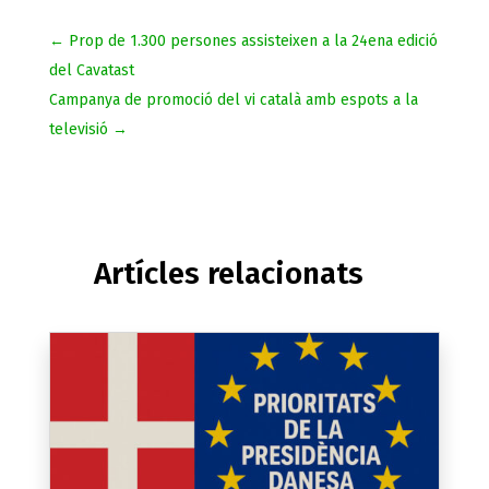
←
Prop de 1.300 persones assisteixen a la 24ena edició
del Cavatast
Campanya de promoció del vi català amb espots a la
televisió
→
Artícles relacionats