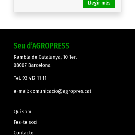
Seu d’AGROPRESS
Rambla de Catalunya, 10 1er.
08007 Barcelona
Tel.
93 412 11 11
e-mail:
comunicacio@agropres.cat
Qui som
Fes-te soci
Contacte