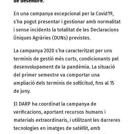
de desembre.
En una campanya excepcional per la Covid19,
s’ha pogut presentar i gestionar amb normalitat
i sense incidents la totalitat de les Declaracions
Úniques Agràries (DUNs) previstes.
La campanya 2020 s’ha caracteritzat per uns
terminis de gestió més curts, condicionants pel
desenvolupament de la pandèmia. La situació
del primer semestre va comportar una
ampliació dels terminis de sol·licitud, fins al 15
de juny.
El DARP ha coordinat la campanya de
verificacions, aportant recursos humans i
materials extraordinaris, i utilitzant les darreres
tecnologies en imatges de satèl·lit, amb