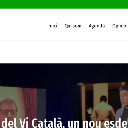
Inici
Qui som
Agenda
Opinió
del Vi Català, un nou esd