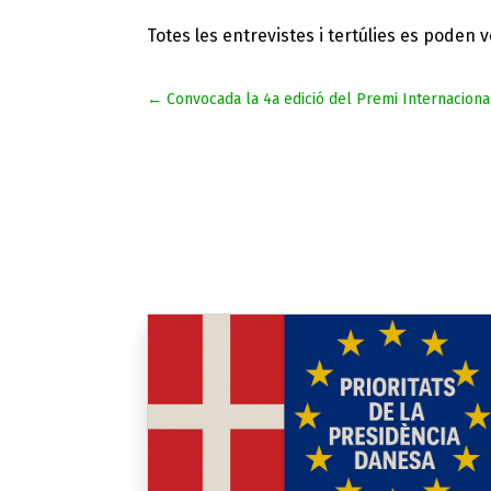
Totes les entrevistes i tertúlies es poden 
←
Convocada la 4a edició del Premi Internacion