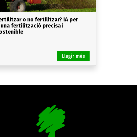
ertilitzar o no fertilitzar? IA per
 una fertilització precisa i
ostenible