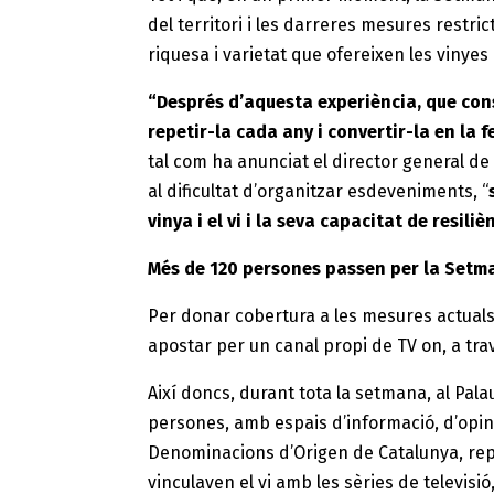
del territori i les darreres mesures restri
riquesa i varietat que ofereixen les vinyes 
“Després d’aquesta experiència, que cons
repetir-la cada any i convertir-la en la f
tal com ha anunciat el director general de 
al dificultat d’organitzar esdeveniments, “
vinya i el vi i la seva capacitat de resiliè
Més de 120 persones passen per la Setma
Per donar cobertura a les mesures actuals i
apostar per un canal propi de TV on, a tra
Així doncs, durant tota la setmana, al Pala
persones, amb espais d’informació, d’opinió
Denominacions d’Origen de Catalunya, rep
vinculaven el vi amb les sèries de televisi