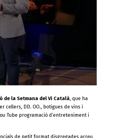
ó de la Setmana del Vi Català
, que ha
 cellers, DD. OO., botigues de vins i
 You Tube programació d’entreteniment i
ncials de petit format disgregades arreu