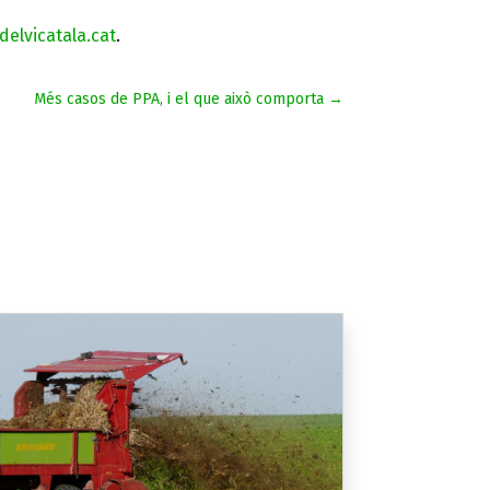
elvicatala.cat
.
Més casos de PPA, i el que això comporta
→