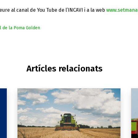
veure al canal de You Tube de l’INCAVI i a la web
www.setmanad
al de la Poma Golden
Artícles relacionats