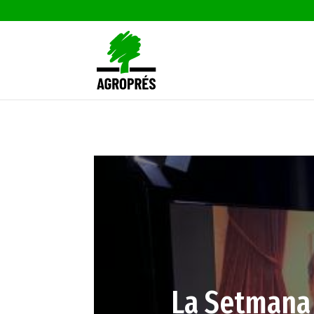
La Setmana 