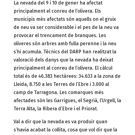
La nevada del 9 i 10 de gener ha afectat
principalment el conreu de l’olivera. Els
municipis més afectats són aquells on el gruix
de neu va ser considerable i el pes de la neu va
provocar el trencament de branques. Les
oliveres són arbres amb fulla perenne i la neu
s’hi acumula. Tècnics del DARP han realitzat la
valoració dels danys que la nevada ha deixat
principalment al conreu de l’olivera. El càlcul
total és de 46.383 hectàrees: 34.633 a la zona de
Lleida, 8.750 a les Terres de l’Ebre i 3.000 al
camp de Tarragona. Les comarques més
afectades són les Garrigues, el Segrià, l’Urgell, la
Terra Alta, la Ribera d’Ebre i el Priorat.
Val a dir que la nevada es va produir quan
s’havia acabat la collita, cosa que vol dir que la