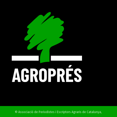
© Associació de Periodistes i Escriptors Agraris de Catalunya,