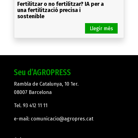
Fertilitzar o no fertilitzar? IA per a
una fertilització precisa i
sostenible
Seu d’AGROPRESS
Rambla de Catalunya, 10 1er.
08007 Barcelona
Tel.
93 412 11 11
e-mail:
comunicacio@agropres.cat