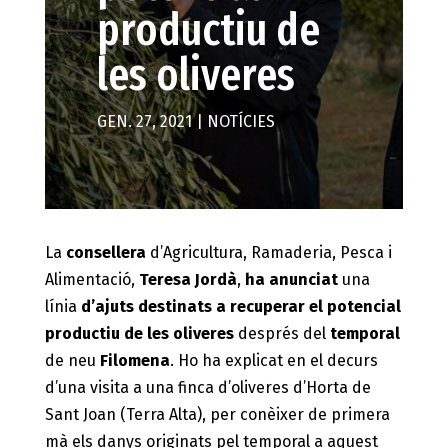
productiu de
les oliveres
GEN. 27, 2021
|
NOTÍCIES
La
consellera
d’Agricultura, Ramaderia, Pesca i
Alimentació,
Teresa Jordà
,
ha anunciat
una
línia
d’ajuts destinats a recuperar el potencial
productiu de les oliveres
després del
temporal
de neu
Filomena
. Ho ha explicat en el decurs
d’una visita a una finca d’oliveres d’Horta de
Sant Joan (Terra Alta), per conèixer de primera
mà els danys originats pel temporal a aquest