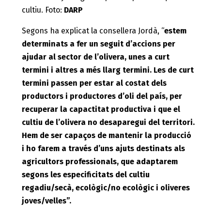
cultiu. Foto:
DARP
Segons ha explicat la consellera Jordà, “
estem
determinats a fer un seguit d’accions per
ajudar al sector de l’olivera, unes a curt
termini i altres a més llarg termini. Les de curt
termini passen per estar al costat dels
productors i productores d’oli del país, per
recuperar la capactitat productiva i que el
cultiu de l’olivera no desaparegui del territori.
Hem de ser capaços de mantenir la producció
i ho farem a través d’uns ajuts destinats als
agricultors professionals, que adaptarem
segons les especificitats del cultiu
regadiu/secà, ecològic/no ecològic i oliveres
joves/velles”.