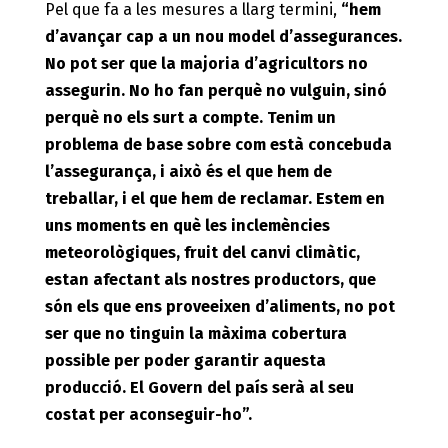
Pel que fa a les mesures a llarg termini,
“hem
d’avançar cap a un nou model d’assegurances.
No pot ser que la majoria d’agricultors no
assegurin. No ho fan perquè no vulguin, sinó
perquè no els surt a compte. Tenim un
problema de base sobre com està concebuda
l’assegurança, i això és el que hem de
treballar, i el que hem de reclamar. Estem en
uns moments en què les inclemències
meteorològiques, fruit del canvi climàtic,
estan afectant als nostres productors, que
són els que ens proveeixen d’aliments, no pot
ser que no tinguin la màxima cobertura
possible per poder garantir aquesta
producció. El Govern del país serà al seu
costat per aconseguir-ho”.