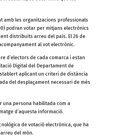
at amb les organitzacions professionals
500) podran votar per mitjans electrònics
 distribuïts arreu del país. El 26 de
’acompanyament al vot electrònic.
bre d’electors de cada comarca i estan
itació Digital del Departament de
stablert aplicant un criteri de distància
durada del desplaçament necessari de més
per una persona habilitada com a
imatge d’aquesta informació.
cnològica de votació electrònica, que ha
 arreu del món.