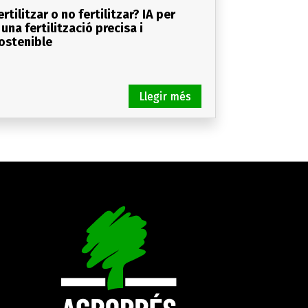
ertilitzar o no fertilitzar? IA per
 una fertilització precisa i
ostenible