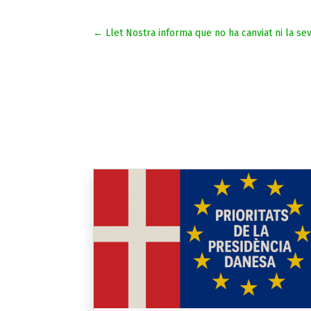
←
Llet Nostra informa que no ha canviat ni la se