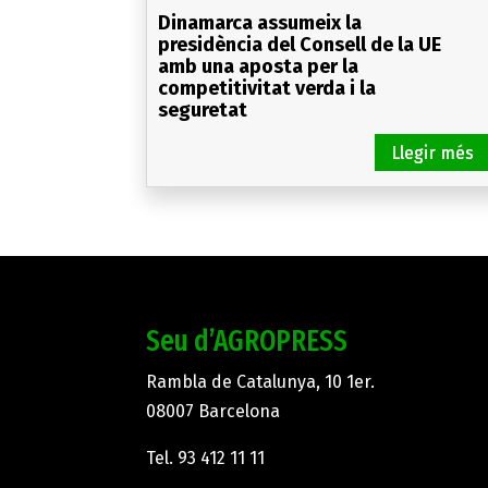
Dinamarca assumeix la
presidència del Consell de la UE
amb una aposta per la
competitivitat verda i la
seguretat
Seu d’AGROPRESS
Rambla de Catalunya, 10 1er.
08007 Barcelona
Tel.
93 412 11 11