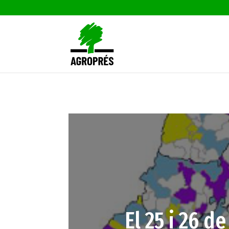
El 25 i 26 d