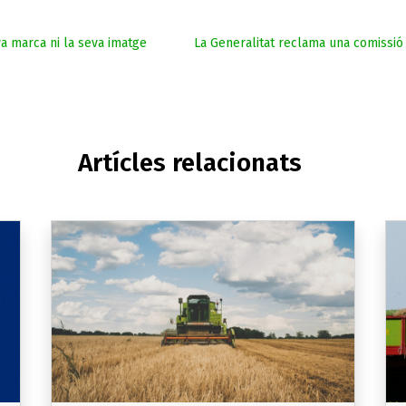
va marca ni la seva imatge
La Generalitat reclama una comissió 
Artícles relacionats