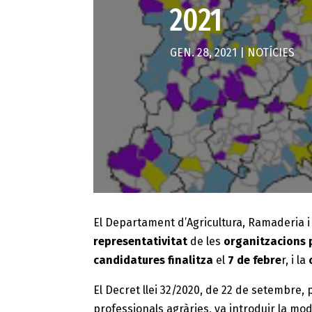
2021
GEN. 28, 2021
|
NOTÍCIES
El Departament d’Agricultura, Ramaderia i
representativitat
de les
organitzacions p
candidatures
finalitza
el
7 de febre
r, i la
El Decret llei 32/2020, de 22 de setembre, 
professionals agràries, va introduir la mo