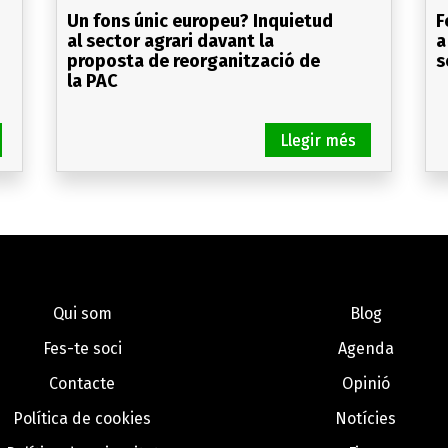
Un fons únic europeu? Inquietud
F
al sector agrari davant la
a
proposta de reorganització de
s
la PAC
Qui som
Blog
Fes-te soci
Agenda
Contacte
Opinió
Política de cookies
Notícies