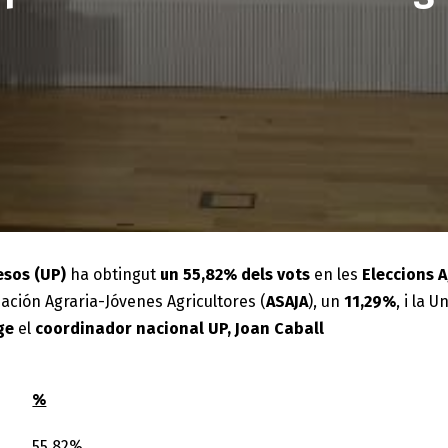
esos (UP)
ha obtingut
un 55,82% dels vots
en les
Eleccions A
ciación Agraria-Jóvenes Agricultores (
ASAJA
), un
11,29%
, i la 
tge
el
coordinador nacional UP, Joan Caball
%
55,82%