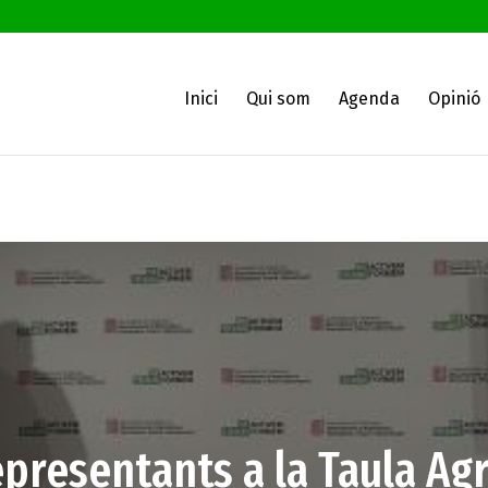
Inici
Qui som
Agenda
Opinió
presentants a la Taula Agr