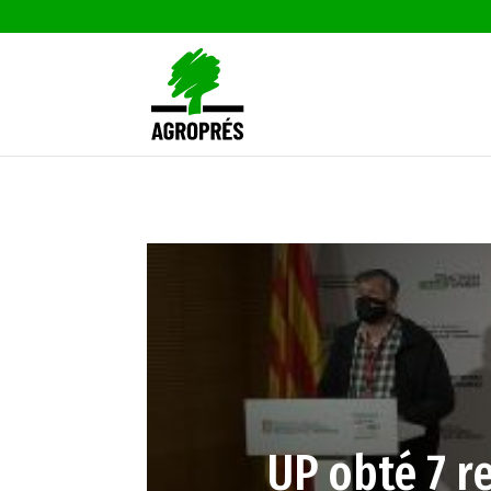
UP obté 7 re