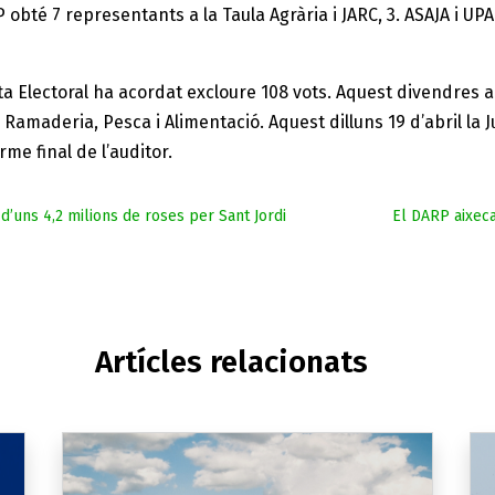
P obté 7 representants a la Taula Agrària i JARC, 3. ASAJA i 
Junta Electoral ha acordat excloure 108 vots. Aquest divendres 
Ramaderia, Pesca i Alimentació. Aquest dilluns 19 d’abril la J
rme final de l’auditor.
’uns 4,2 milions de roses per Sant Jordi
El DARP aixeca
Artícles relacionats