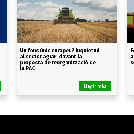
Un fons únic europeu? Inquietud
F
al sector agrari davant la
a
proposta de reorganització de
s
la PAC