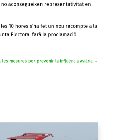
UPA no aconsegueixen representativitat en
a les 10 hores s’ha fet un nou recompte a la
unta Electoral farà la proclamació
 les mesures per prevenir la influència aviària
→